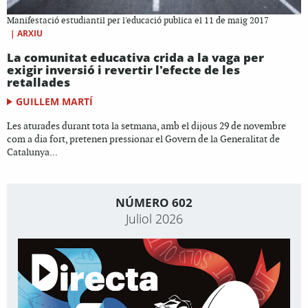
Manifestació estudiantil per l'educació publica el 11 de maig 2017
|
ARXIU
La comunitat educativa crida a la vaga per
exigir inversió i revertir l'efecte de les
retallades
GUILLEM MARTÍ
Les aturades durant tota la setmana, amb el dijous 29 de novembre
com a dia fort, pretenen pressionar el Govern de la Generalitat de
Catalunya...
NÚMERO 602
Juliol 2026