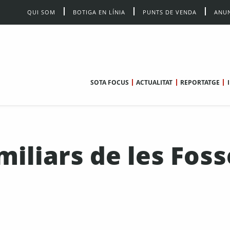
QUI SOM
BOTIGA EN LÍNIA
PUNTS DE VENDA
ANUN
SOTA FOCUS
ACTUALITAT
REPORTATGE
iliars de les Foss