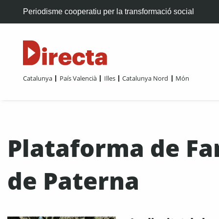
Periodisme cooperatiu per la transformació social
Catalunya
País Valencià
Illes
Catalunya Nord
Món
Plataforma de Fam
de Paterna