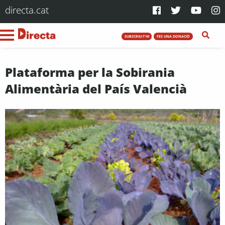
directa.cat
SUBSCRIU-T'HI
FES UNA DONACIÓ
Plataforma per la Sobirania
Alimentària del País Valencià