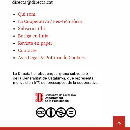
directa@directa.cat
Qui som
La Cooperativa / Fes-te’n sòcia
Subscriu-t’hi
Botiga en línia
Revista en paper
Contacte
Avis Legal & Política de Cookies