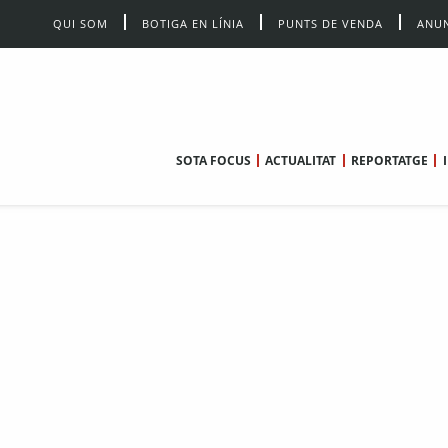
QUI SOM
BOTIGA EN LÍNIA
PUNTS DE VENDA
ANUN
SOTA FOCUS
ACTUALITAT
REPORTATGE