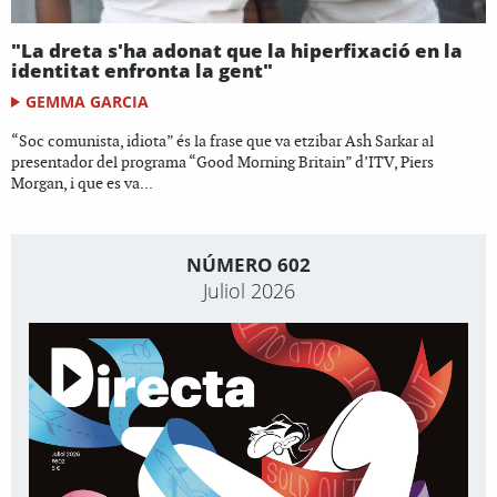
"La dreta s'ha adonat que la hiperfixació en la
identitat enfronta la gent"
GEMMA GARCIA
“Soc comunista, idiota” és la frase que va etzibar Ash Sarkar al
presentador del programa “Good Morning Britain” d’ITV, Piers
Morgan, i que es va...
NÚMERO 602
Juliol 2026