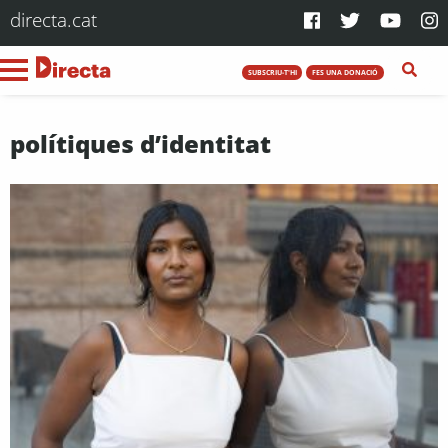
directa.cat
SUBSCRIU-T'HI
FES UNA DONACIÓ
polítiques d’identitat