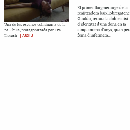
El primer llargmetratge de la
realitzadora baixllobregatenc
Giraldo, retrata la doble crisi
d'identitat d'una dona en la
Una de les escenes culminants de la
cinquantena d'anys, quan per
pel·lícula, protagonitzada per Eva
feina d'infermera...
|
ARXIU
Llorach