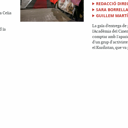
REDACCIÓ DIRE
SARA BORRELL
a Celia
GUILLEM MART
La gala d'entrega de
d la
l'Acadèmia del Cine
comptar amb l'apari
d'un grup d'activist
el Kurdistan, que va 