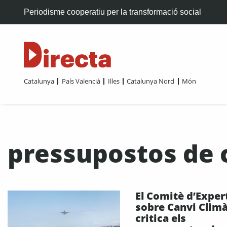
Periodisme cooperatiu per la transformació social
Catalunya
País Valencià
Illes
Catalunya Nord
Món
pressupostos de 
El Comitè d’Exper
sobre Canvi Climà
critica els