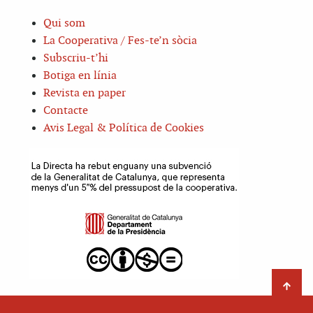
Qui som
La Cooperativa / Fes-te’n sòcia
Subscriu-t’hi
Botiga en línia
Revista en paper
Contacte
Avis Legal & Política de Cookies