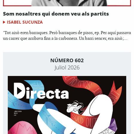
Som nosaltres qui donem veu als partits
ISABEL SUCUNZA
"Tot això eren barraques. Però barraques de pisos, ep. Per aquí passava
un carrer que arribava fins a la carbonera. Un barri sencer, era això;...
NÚMERO 602
Juliol 2026