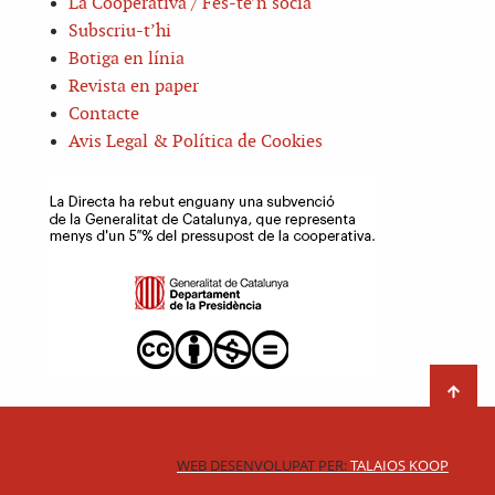
La Cooperativa / Fes-te’n sòcia
Subscriu-t’hi
Botiga en línia
Revista en paper
Contacte
Avis Legal & Política de Cookies
WEB DESENVOLUPAT PER:
TALAIOS KOOP