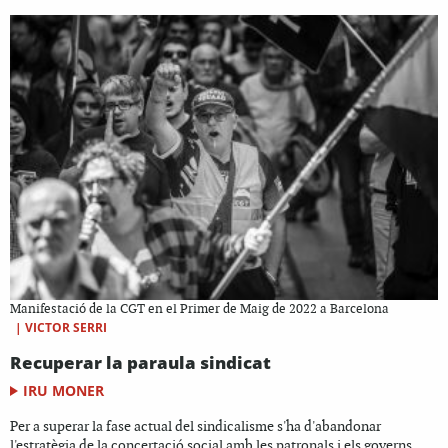
Manifestació de la CGT en el Primer de Maig de 2022 a Barcelona
|
VICTOR SERRI
Recuperar la paraula sindicat
IRU MONER
Per a superar la fase actual del sindicalisme s'ha d'abandonar
l'estratègia de la concertació social amb les patronals i els governs