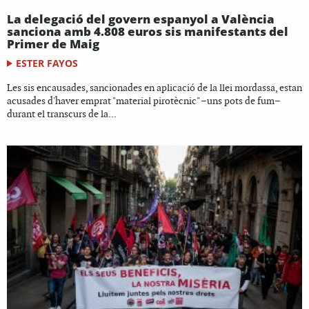
La delegació del govern espanyol a València
sanciona amb 4.808 euros sis manifestants del
Primer de Maig
ESTER FAYOS
Les sis encausades, sancionades en aplicació de la llei mordassa, estan
acusades d'haver emprat "material pirotècnic" –uns pots de fum–
durant el transcurs de la...