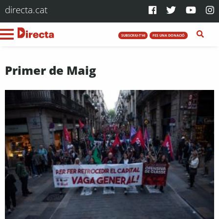
directa.cat
SUBSCRIU-T'HI
FES UNA DONACIÓ
Primer de Maig