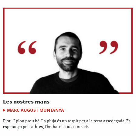
Les nostres mans
MARC AUGUST MUNTANYA
Plou. I plou prou bé. La pluja és un respir per a la terra assedegada. És
esperança pels arbres, l'herba, els rius i tots els...