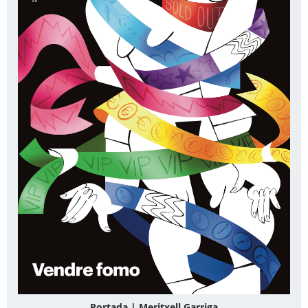
Portada | Meritxell Garriga