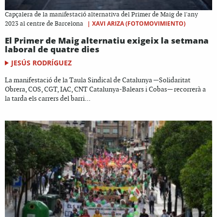
Capçalera de la manifestació alternativa del Primer de Maig de l'any
|
XAVI ARIZA (FOTOMOVIMIENTO)
2023 al centre de Barcelona
El Primer de Maig alternatiu exigeix la setmana
laboral de quatre dies
JESÚS RODRÍGUEZ
La manifestació de la Taula Sindical de Catalunya —Solidaritat
Obrera, COS, CGT, IAC, CNT Catalunya-Balears i Cobas— recorrerà a
la tarda els carrers del barri...