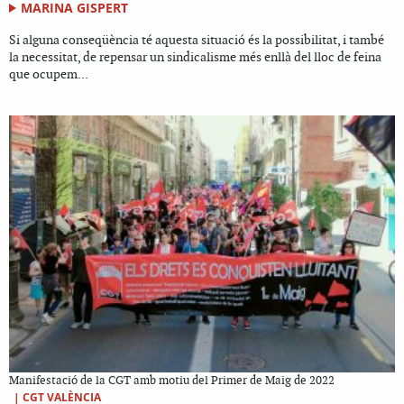
MARINA GISPERT
Si alguna conseqüència té aquesta situació és la possibilitat, i també
la necessitat, de repensar un sindicalisme més enllà del lloc de feina
que ocupem...
Manifestació de la CGT amb motiu del Primer de Maig de 2022
|
CGT VALÈNCIA