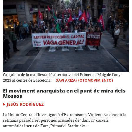
Capçalera de la manifestació alternativa del Primer de Maig de l'any
|
XAVI ARIZA (FOTOMOVIMIENTO)
2023 al centre de Barcelona
El moviment anarquista en el punt de mira dels
Mossos
JESÚS RODRÍGUEZ
La Unitat Central d'Investigació d'Extremismes Violents va detenir la
setmana passada set persones acusades de "danyar" caixers
automàtics i seus de Zara, Primark i Starbucks...