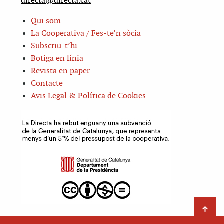
directa@directa.cat
Qui som
La Cooperativa / Fes-te’n sòcia
Subscriu-t’hi
Botiga en línia
Revista en paper
Contacte
Avis Legal & Política de Cookies