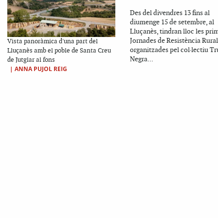
Des del divendres 13 fins al
diumenge 15 de setembre, al
Lluçanès, tindran lloc les pri
Jornades de Resistència Rural
Vista panoràmica d'una part del
organitzades pel col·lectiu Tr
Lluçanès amb el poble de Santa Creu
Negra...
de Jutglar al fons
|
ANNA PUJOL REIG