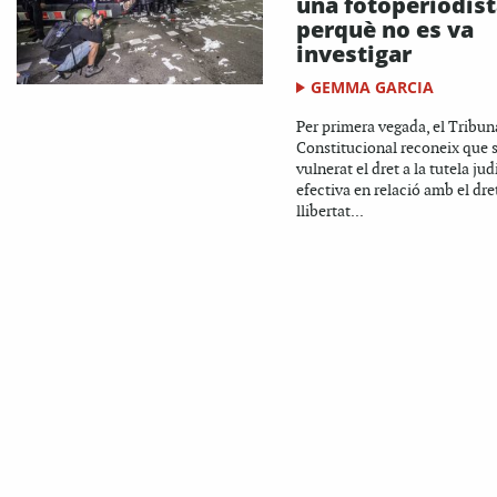
una fotoperiodis
perquè no es va
investigar
GEMMA GARCIA
Per primera vegada, el Tribun
Constitucional reconeix que 
vulnerat el dret a la tutela jud
efectiva en relació amb el dret
llibertat...