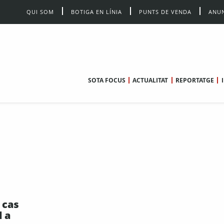
QUI SOM
BOTIGA EN LÍNIA
PUNTS DE VENDA
ANUN
SOTA FOCUS
ACTUALITAT
REPORTATGE
 cas
l a