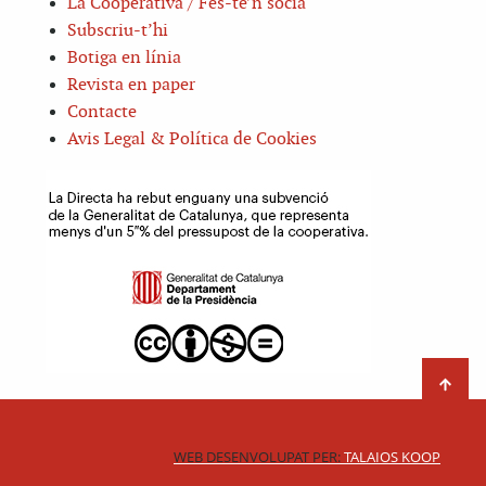
La Cooperativa / Fes-te’n sòcia
Subscriu-t’hi
Botiga en línia
Revista en paper
Contacte
Avis Legal & Política de Cookies
WEB DESENVOLUPAT PER:
TALAIOS KOOP