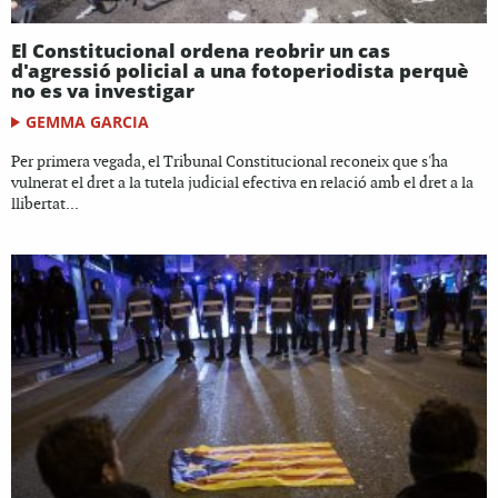
El Constitucional ordena reobrir un cas
d'agressió policial a una fotoperiodista perquè
no es va investigar
GEMMA GARCIA
Per primera vegada, el Tribunal Constitucional reconeix que s'ha
vulnerat el dret a la tutela judicial efectiva en relació amb el dret a la
llibertat...