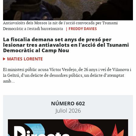
Antiavalolts dels Mossos la nit de l'acció convocada per Tsunami
|
FREDDY DAVIES
Democràtic a l'estadi barcelonista
La fiscalia demana set anys de presó per
lesionar tres antiavalots en l'acció del Tsunami
Democràtic al Camp Nou
MATIES LORENTE
El ministeri públic acusa Víctor Verdejo, de 26 anys i veí de Vilanova i
la Geltrú, d’un delicte de desordres públics, un delicte d’atemptat
amb...
NÚMERO 602
Juliol 2026