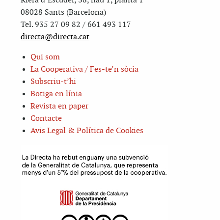
Riera d’Escuder, 38, nau 1, planta 1
08028 Sants (Barcelona)
Tel. 935 27 09 82 / 661 493 117
directa@directa.cat
Qui som
La Cooperativa / Fes-te’n sòcia
Subscriu-t’hi
Botiga en línia
Revista en paper
Contacte
Avis Legal & Política de Cookies