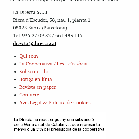
La Directa SCCL
Riera d’Escuder, 38, nau 1, planta 1
08028 Sants (Barcelona)
Tel. 935 27 09 82 / 661 493 117
directa@directa.cat
Qui som
La Cooperativa / Fes-te’n sòcia
Subscriu-t’hi
Botiga en línia
Revista en paper
Contacte
Avis Legal & Política de Cookies