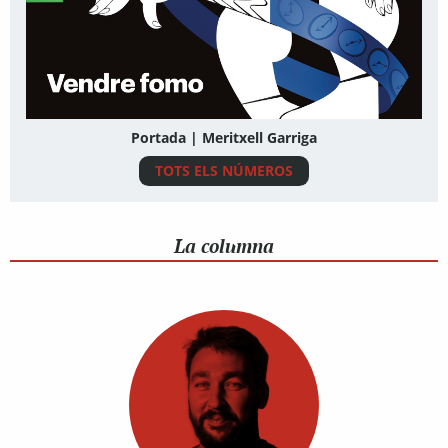
Portada | Meritxell Garriga
TOTS ELS NÚMEROS
La columna