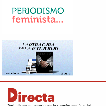
Periodisme cooperatiu per la transformació social