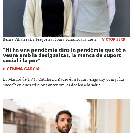
|
VICTOR SERRI
Berna Villarreal, a l'esquerra; Sònia Soriano, a la dreta
"Hi ha una pandèmia dins la pandèmia que té a
veure amb la desigualtat, la manca de suport
social i la por"
GEMMA GARCIA
La Marató de TV3 i Catalunya Ràdio és a tocar i enguany, com ja ha
succeït en dues edicions anteriors, es dedica a la salut...