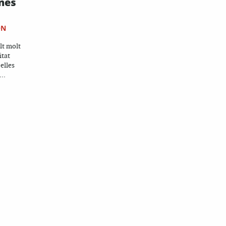
ones
ÓN
lt molt
itat
elles
..