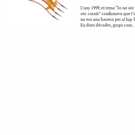
L’any 1999, el tema “Jo no sóc
sóc català” confirmava que l
no era una barrera per al hip-
En dues dècades, grups com..