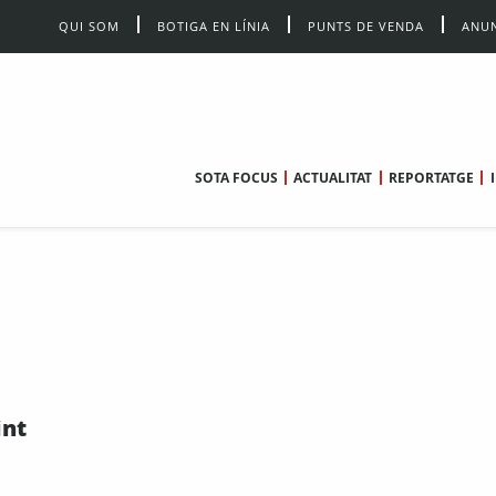
QUI SOM
BOTIGA EN LÍNIA
PUNTS DE VENDA
ANUN
SOTA FOCUS
ACTUALITAT
REPORTATGE
int