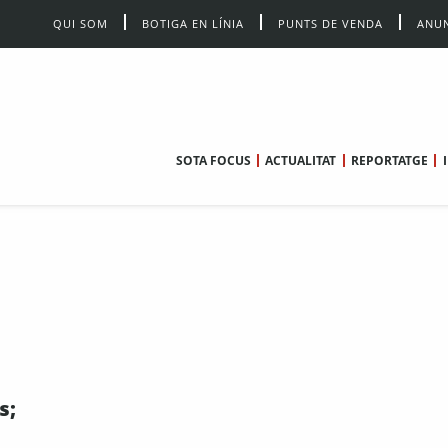
QUI SOM
BOTIGA EN LÍNIA
PUNTS DE VENDA
ANUN
SOTA FOCUS
ACTUALITAT
REPORTATGE
s;