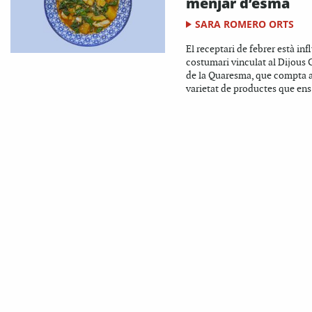
menjar d’esma
SARA ROMERO ORTS
El receptari de febrer està infl
costumari vinculat al Dijous G
de la Quaresma, que compta 
varietat de productes que ens.