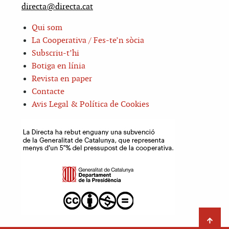
directa@directa.cat
Qui som
La Cooperativa / Fes-te’n sòcia
Subscriu-t’hi
Botiga en línia
Revista en paper
Contacte
Avis Legal & Política de Cookies