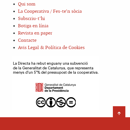
Qui som
La Cooperativa / Fes-te’n sòcia
Subscriu-t’hi
Botiga en línia
Revista en paper
Contacte
Avis Legal & Política de Cookies