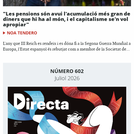
"Les pensions són avui l'acumulació més gran de
diners que hi ha al món, i el capitalisme se'n vol
apropiar"
NOA TENDERO
L'any que III Reich es rendeix i es dóna fi a la Segona Guerra Mundial a
Europa, l'Estat espanyol és rebutjat com a membre de la Societat de...
NÚMERO 602
Juliol 2026