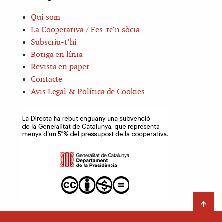
Qui som
La Cooperativa / Fes-te’n sòcia
Subscriu-t’hi
Botiga en línia
Revista en paper
Contacte
Avis Legal & Política de Cookies