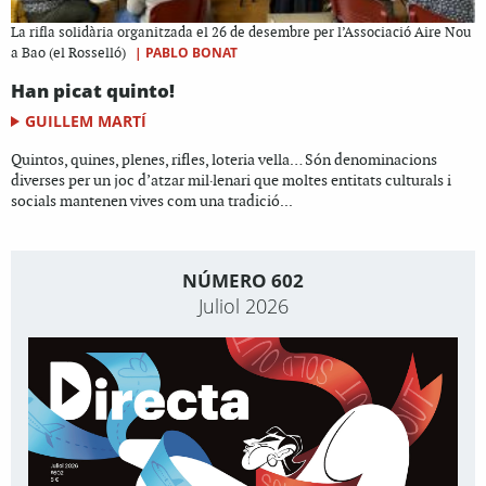
La rifla solidària organitzada el 26 de desembre per l’Associació Aire Nou
|
PABLO BONAT
a Bao (el Rosselló)
Han picat quinto!
GUILLEM MARTÍ
Quintos, quines, plenes, rifles, loteria vella… Són denominacions
diverses per un joc d’atzar mil·lenari que moltes entitats culturals i
socials mantenen vives com una tradició...
NÚMERO 602
Juliol 2026