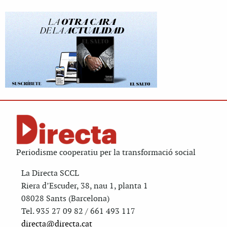
Periodisme cooperatiu per la transformació social
La Directa SCCL
Riera d’Escuder, 38, nau 1, planta 1
08028 Sants (Barcelona)
Tel. 935 27 09 82 / 661 493 117
directa@directa.cat