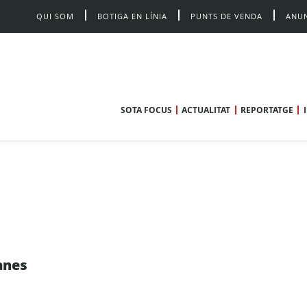
QUI SOM
BOTIGA EN LÍNIA
PUNTS DE VENDA
ANUN
SOTA FOCUS
ACTUALITAT
REPORTATGE
anes