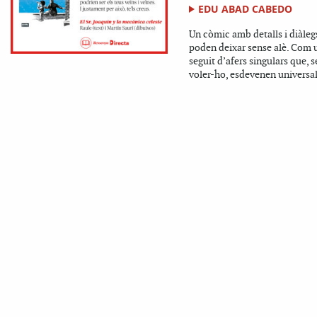
EDU ABAD CABEDO
Un còmic amb detalls i diàleg
poden deixar sense alè. Com 
seguit d’afers singulars que, 
voler-ho, esdevenen universa