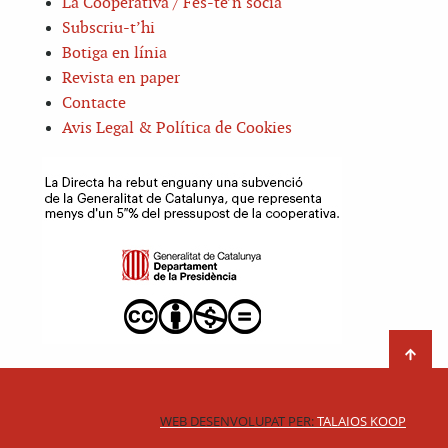
La Cooperativa / Fes-te’n sòcia
Subscriu-t’hi
Botiga en línia
Revista en paper
Contacte
Avis Legal & Política de Cookies
WEB DESENVOLUPAT PER:
TALAIOS KOOP