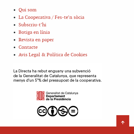
Qui som
La Cooperativa / Fes-te’n sòcia
Subscriu-t’hi
Botiga en línia
Revista en paper
Contacte
Avis Legal & Política de Cookies