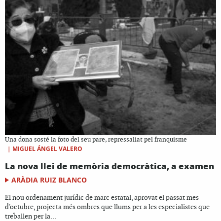
Una dona sosté la foto del seu pare, repressaliat pel franquisme
|
MIGUEL ÁNGEL VALERO
La nova llei de memòria democràtica, a examen
ARÀDIA RUIZ BLANCO
El nou ordenament jurídic de marc estatal, aprovat el passat mes
d'octubre, projecta més ombres que llums per a les especialistes que
treballen per la...