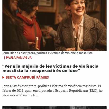
Jenn Díaz és escriptora, política i víctima de violència masclista
|
PAULA PANIAGUA
“Per a la majoria de les víctimes de violència
masclista la recuperació és un luxe”
BERTA CAMPRUBÍ PÀMIES
Jenn Díaz és escriptora, política i víctima de violència masclista. El
febrer de 2019, quan era diputada d'Esquerra Republicana (ERC), ho
va anunciar davant els...