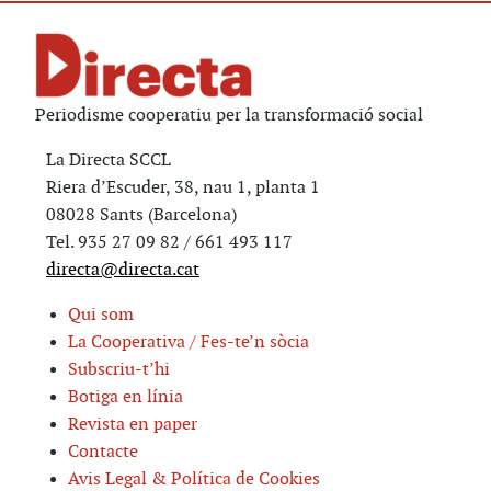
Periodisme cooperatiu per la transformació social
La Directa SCCL
Riera d’Escuder, 38, nau 1, planta 1
08028 Sants (Barcelona)
Tel. 935 27 09 82 / 661 493 117
directa@directa.cat
Qui som
La Cooperativa / Fes-te’n sòcia
Subscriu-t’hi
Botiga en línia
Revista en paper
Contacte
Avis Legal & Política de Cookies