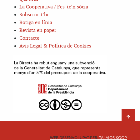
La Cooperativa / Fes-te’n sòcia
Subscriu-t’hi
Botiga en línia
Revista en paper
Contacte
Avis Legal & Política de Cookies
WEB DESENVOLUPAT PER:
TALAIOS KOOP