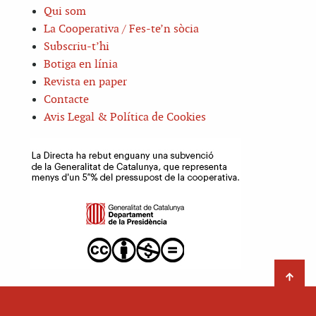
Qui som
La Cooperativa / Fes-te’n sòcia
Subscriu-t’hi
Botiga en línia
Revista en paper
Contacte
Avis Legal & Política de Cookies