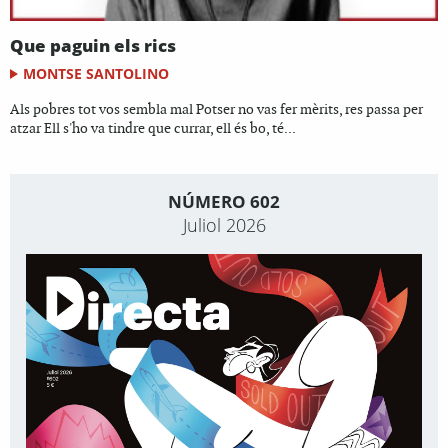
Que paguin els rics
MONTSE SANTOLINO
Als pobres tot vos sembla mal Potser no vas fer mèrits, res passa per
atzar Ell s'ho va tindre que currar, ell és bo, té...
NÚMERO 602
Juliol 2026