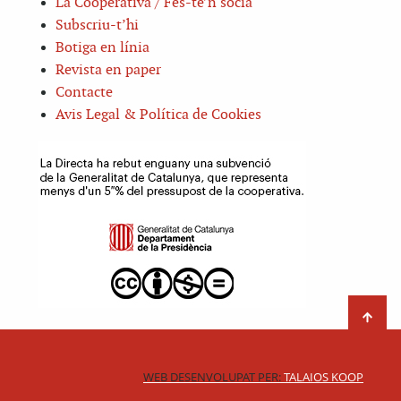
La Cooperativa / Fes-te’n sòcia
Subscriu-t’hi
Botiga en línia
Revista en paper
Contacte
Avis Legal & Política de Cookies
WEB DESENVOLUPAT PER:
TALAIOS KOOP