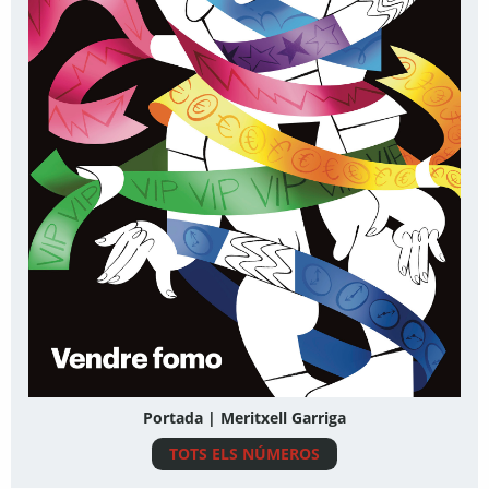
Portada | Meritxell Garriga
TOTS ELS NÚMEROS