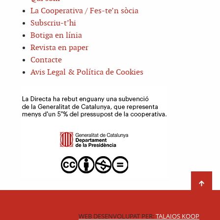
La Cooperativa / Fes-te’n sòcia
Subscriu-t’hi
Botiga en línia
Revista en paper
Contacte
Avis Legal & Política de Cookies
WEB DESENVOLUPAT PER:
TALAIOS KOOP