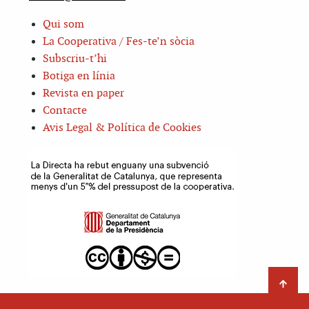
Qui som
La Cooperativa / Fes-te’n sòcia
Subscriu-t’hi
Botiga en línia
Revista en paper
Contacte
Avis Legal & Política de Cookies