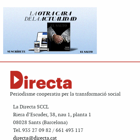
Periodisme cooperatiu per la transformació social
La Directa SCCL
Riera d’Escuder, 38, nau 1, planta 1
08028 Sants (Barcelona)
Tel. 935 27 09 82 / 661 493 117
directa@directa.cat