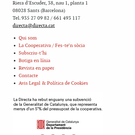
Riera d’Escuder, 38, nau 1, planta 1
08028 Sants (Barcelona)
Tel. 935 27 09 82 / 661 493 117
directa@directa.cat
Qui som
La Cooperativa / Fes-te’n sòcia
Subscriu-t’hi
Botiga en línia
Revista en paper
Contacte
Avis Legal & Política de Cookies