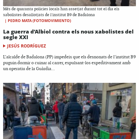
Més de quaranta policies locals han assetjat durant tot el dia els
xabolistes desallotjats de l'institut B9 de Badalona
|
PEDRO MATA (FOTOMOVIMIENTO)
La guerra d’Albiol contra els nous xabolistes del
segle XXI
JESÚS RODRÍGUEZ
L’alcalde de Badalona (PP) impedeix que els desnonats de l’institut B9
puguin dormir o cuinar al carrer, expulsant-los expeditivament amb
un operatiu de la Guàrdia...