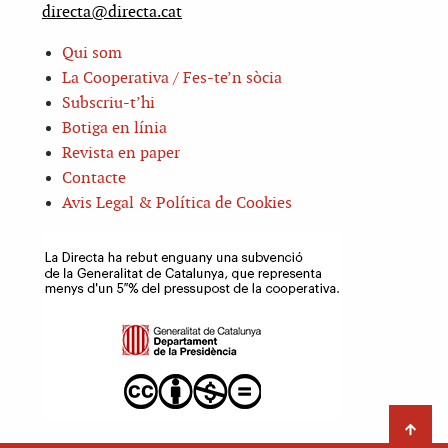
directa@directa.cat
Qui som
La Cooperativa / Fes-te’n sòcia
Subscriu-t’hi
Botiga en línia
Revista en paper
Contacte
Avis Legal & Política de Cookies