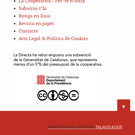
La Cooperativa / Fes-te’n sòcia
Subscriu-t’hi
Botiga en línia
Revista en paper
Contacte
Avis Legal & Política de Cookies
WEB DESENVOLUPAT PER:
TALAIOS KOOP