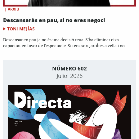
|
ARXIU
Descansaràs en pau, si no eres negoci
TONI MEJÍAS
Descansar en pau ja no és una decisió teua. S'ha eliminat eixa
capacitat en favor de l'espectacle. Si tens sort, arribes a vella i no...
NÚMERO 602
Juliol 2026