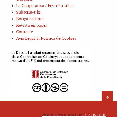
La Cooperativa / Fes-te’n sòcia
Subscriu-t’hi
Botiga en línia
Revista en paper
Contacte
Avis Legal & Política de Cookies
WEB DESENVOLUPAT PER:
TALAIOS KOOP