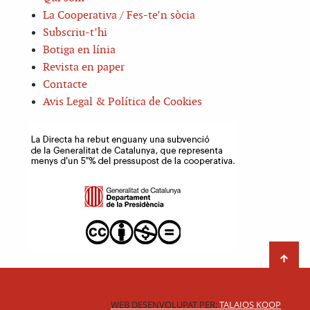
La Cooperativa / Fes-te’n sòcia
Subscriu-t’hi
Botiga en línia
Revista en paper
Contacte
Avis Legal & Política de Cookies
WEB DESENVOLUPAT PER:
TALAIOS KOOP