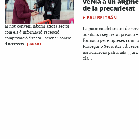
verda a un augme
de la precarietat
PAU BELTRÁN
El nou conveni laboral afecta sector
La patronal del sector de serv
com els d’informació, recepció,
auxiliars i seguretat privada –
comprovació d’instal·lacions i control
formada per empreses com Eu
|
ARXIU
d’accessos
Prosegur o Securitas i diverse
associacions patronals–, jun
els...