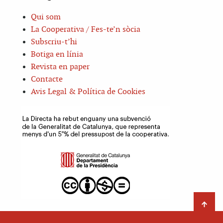
Qui som
La Cooperativa / Fes-te’n sòcia
Subscriu-t’hi
Botiga en línia
Revista en paper
Contacte
Avis Legal & Política de Cookies