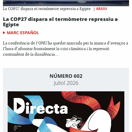
|
ARXIU
La COP27 dispara el termòmetre repressiu a Egipte
La COP27 dispara el termòmetre repressiu a
Egipte
MARC ESPAÑOL
La conferència de l’ONU ha quedat marcada per la manca d’avenços a
l’hora d’afrontar frontalment la crisi climàtica i la repressió
contundent de la dissidència...
NÚMERO 602
Juliol 2026