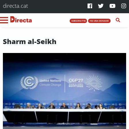
directa.cat
SUBSCRIU-T'HI
FES UNA DONACIÓ
Sharm al-Seikh