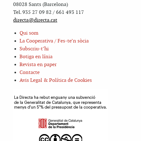
08028 Sants (Barcelona)
Tel. 935 27 09 82 / 661 493 117
directa@directa.cat
Qui som
La Cooperativa / Fes-te’n sòcia
Subscriu-t’hi
Botiga en línia
Revista en paper
Contacte
Avis Legal & Política de Cookies