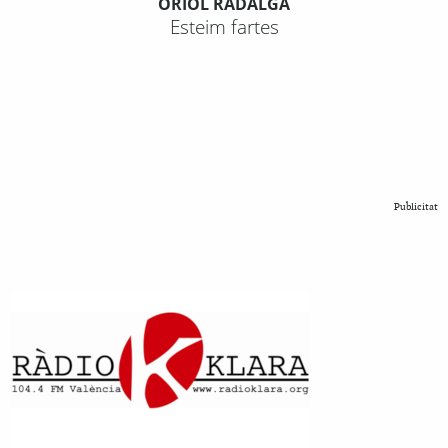
ORIOL RADALGA
Esteim fartes
Publicitat