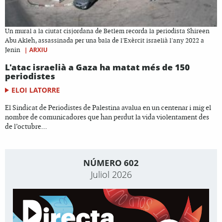
Un mural a la ciutat cisjordana de Betlem recorda la periodista Shireen
Abu Akleh, assassinada per una bala de l'Exèrcit israelià l'any 2022 a
|
ARXIU
Jenin
L'atac israelià a Gaza ha matat més de 150
periodistes
ELOI LATORRE
El Sindicat de Periodistes de Palestina avalua en un centenar i mig el
nombre de comunicadores que han perdut la vida violentament des
de l’octubre...
NÚMERO 602
Juliol 2026