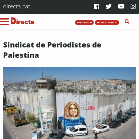
directa.cat
SUBSCRIU-T'HI
FES UNA DONACIÓ
Sindicat de Periodistes de
Palestina