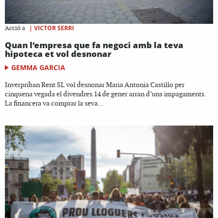
|
VICTOR SERRI
Acció a
Quan l’empresa que fa negoci amb la teva
hipoteca et vol desnonar
GEMMA GARCIA
Inverpriban Rent SL vol desnonar Maria Antonia Castillo per
cinquena vegada el divendres 14 de gener arran d’uns impagaments.
La financera va comprar la seva...