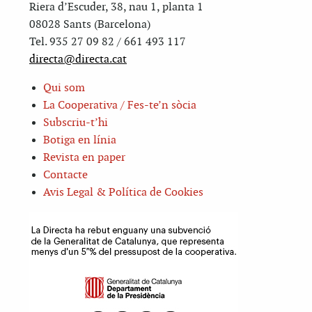
Riera d’Escuder, 38, nau 1, planta 1
08028 Sants (Barcelona)
Tel. 935 27 09 82 / 661 493 117
directa@directa.cat
Qui som
La Cooperativa / Fes-te’n sòcia
Subscriu-t’hi
Botiga en línia
Revista en paper
Contacte
Avis Legal & Política de Cookies