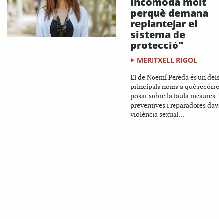
incomoda molt
perquè demana
replantejar el
sistema de
protecció"
MERITXELL RIGOL
El de Noemí Pereda és un del
principals noms a què recórre
posar sobre la taula mesures
preventives i reparadores dav
violència sexual...