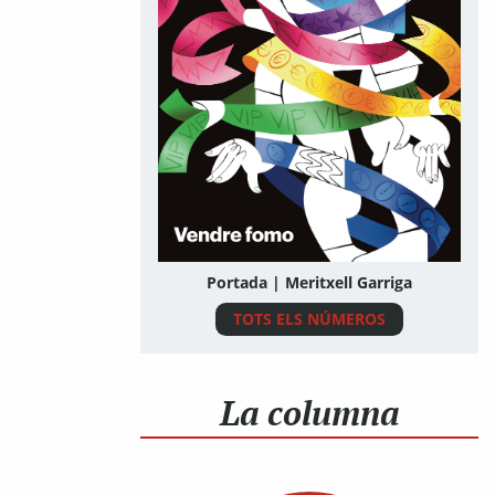
Portada | Meritxell Garriga
TOTS ELS NÚMEROS
La columna