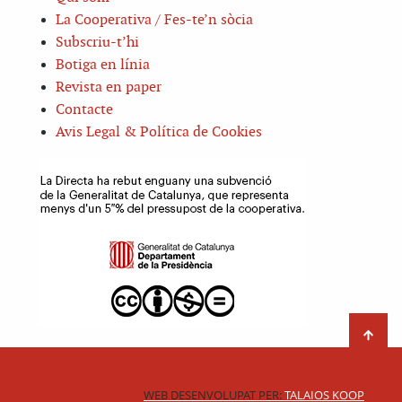
La Cooperativa / Fes-te’n sòcia
Subscriu-t’hi
Botiga en línia
Revista en paper
Contacte
Avis Legal & Política de Cookies
WEB DESENVOLUPAT PER:
TALAIOS KOOP