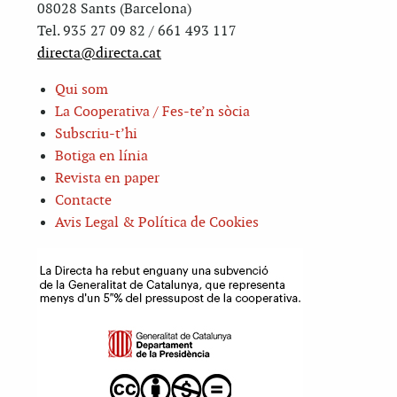
08028 Sants (Barcelona)
Tel. 935 27 09 82 / 661 493 117
directa@directa.cat
Qui som
La Cooperativa / Fes-te’n sòcia
Subscriu-t’hi
Botiga en línia
Revista en paper
Contacte
Avis Legal & Política de Cookies