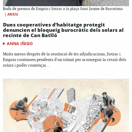
Roda de premsa de Empriu i Sotrac a la plaça Sant Jaume de Barcelona
|
ARXIU
Dues cooperatives d’habitatge protegit
denuncien el bloqueig burocràtic dels solars al
recinte de Can Batlló
ANNA IÑIGO
Molts mesos després de la resolució de les adjudicacions, Sotrac i
Empriu continuen pendents d'un tràmit per aconseguir la cessió dels
solars i poder començar...