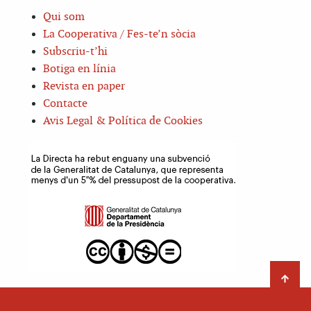
Qui som
La Cooperativa / Fes-te’n sòcia
Subscriu-t’hi
Botiga en línia
Revista en paper
Contacte
Avis Legal & Política de Cookies