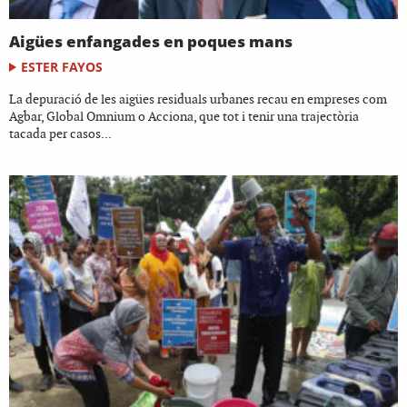
Aigües enfangades en poques mans
ESTER FAYOS
La depuració de les aigües residuals urbanes recau en empreses com
Agbar, Global Omnium o Acciona, que tot i tenir una trajectòria
tacada per casos...