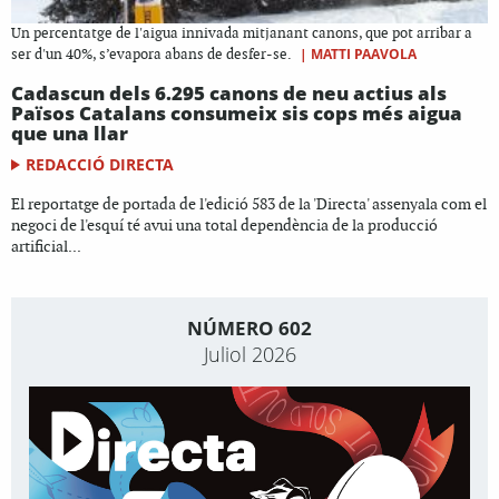
Un percentatge de l'aigua innivada mitjanant canons, que pot arribar a
|
MATTI PAAVOLA
ser d'un 40%, s’evapora abans de desfer-se.
Cadascun dels 6.295 canons de neu actius als
Països Catalans consumeix sis cops més aigua
que una llar
REDACCIÓ DIRECTA
El reportatge de portada de l'edició 583 de la 'Directa' assenyala com el
negoci de l'esquí té avui una total dependència de la producció
artificial...
NÚMERO 602
Juliol 2026