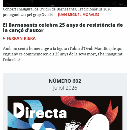
Concert Inaugural de Ovidi4 de Barnasants, Tradicionàrius 2020,
|
JUAN MIGUEL MORALES
protagonitzat pel grup Ovidi4
El Barnasants celebra 25 anys de resistència de
la cançó d'autor
FERRAN RIERA
Amb un sentit homenatge a la figura i l'obra d'Ovidi Montllor, de qui
enguany es commemoren els 25 anys de la seva mort, s'ha inaugurat
l'edició 25...
NÚMERO 602
Juliol 2026