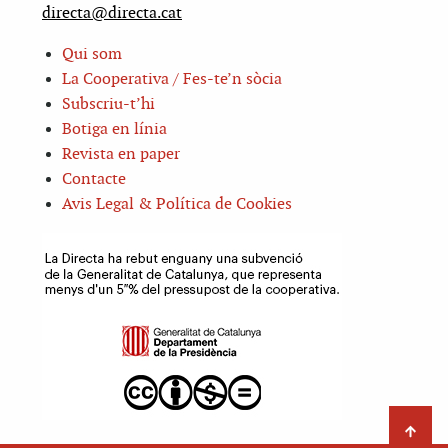
directa@directa.cat
Qui som
La Cooperativa / Fes-te’n sòcia
Subscriu-t’hi
Botiga en línia
Revista en paper
Contacte
Avis Legal & Política de Cookies