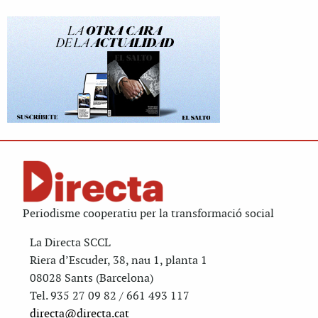
Periodisme cooperatiu per la transformació social
La Directa SCCL
Riera d’Escuder, 38, nau 1, planta 1
08028 Sants (Barcelona)
Tel. 935 27 09 82 / 661 493 117
directa@directa.cat