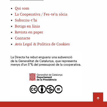
Qui som
La Cooperativa / Fes-te’n sòcia
Subscriu-t’hi
Botiga en línia
Revista en paper
Contacte
Avis Legal & Política de Cookies