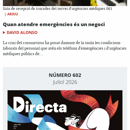
Sala de recepció de trucades del servei d'urgències mèdiques 061
|
ARXIU
Quan atendre emergències és un negoci
DAVID ALONSO
La crisi del coronavirus ha posat damunt de la taula les condicions
laborals del personal que atén els telèfons d'emergències i d'urgències
mèdiques públics de...
NÚMERO 602
Juliol 2026