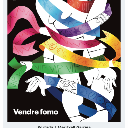
Portada | Meritxell Garriga