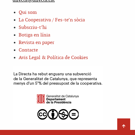
directa@directa.cat
Qui som
La Cooperativa / Fes-te’n sòcia
Subscriu-t’hi
Botiga en línia
Revista en paper
Contacte
Avis Legal & Política de Cookies