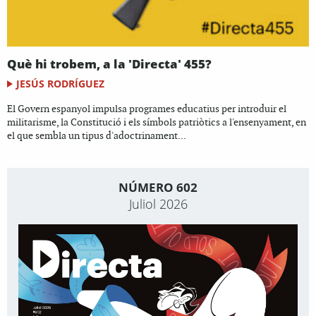
Què hi trobem, a la 'Directa' 455?
JESÚS RODRÍGUEZ
El Govern espanyol impulsa programes educatius per introduir el
militarisme, la Constitució i els símbols patriòtics a l'ensenyament, en
el que sembla un tipus d'adoctrinament...
NÚMERO 602
Juliol 2026