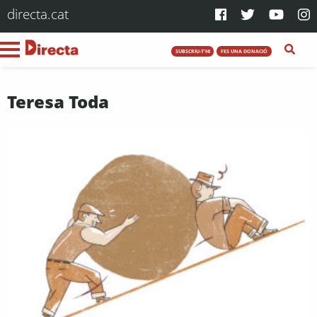
directa.cat
SUBSCRIU-T'HI
FES UNA DONACIÓ
Teresa Toda