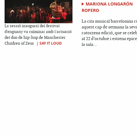
MARIONA LONGARÓN
ROPERO
La cita musical barcelonina 
La sessió inaugural del festival
aquest cap de setmana la sev
d'enguany va culminar amb l'actuació
catorzena edició, que se celeb
del duo de hip-hop de Manchester
al 22 d’octubre i estrena epice
|
SAY IT LOUD
Children of Zeus
la sala...