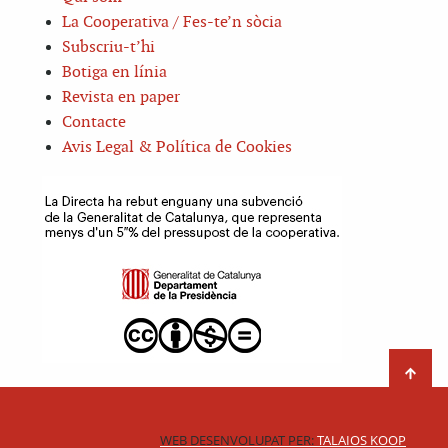
La Cooperativa / Fes-te’n sòcia
Subscriu-t’hi
Botiga en línia
Revista en paper
Contacte
Avis Legal & Política de Cookies
WEB DESENVOLUPAT PER:
TALAIOS KOOP