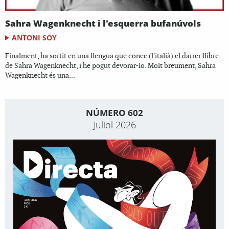
Sahra Wagenknecht i l'esquerra bufanúvols
ANTONI SOY
Finalment, ha sortit en una llengua que conec (l'italià) el darrer llibre
de Sahra Wagenknecht, i he pogut devorar-lo. Molt breument, Sahra
Wagenknecht és una...
NÚMERO 602
Juliol 2026